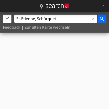
Feedback
|
Zur alten Karte wechseln