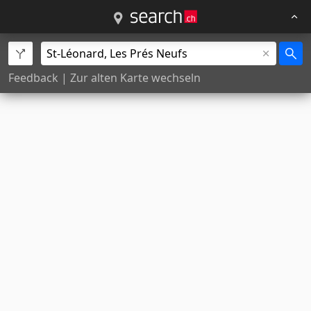
Feedback
|
Zur alten Karte wechseln