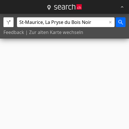
Feedback
|
Zur alten Karte wechseln