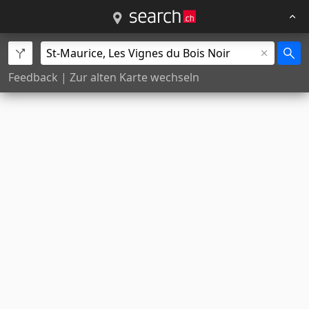
Feedback
|
Zur alten Karte wechseln