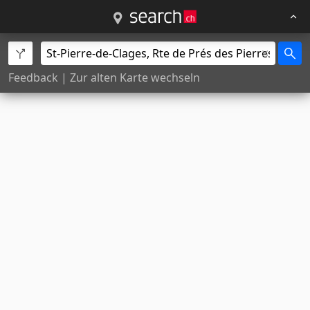
Feedback
|
Zur alten Karte wechseln