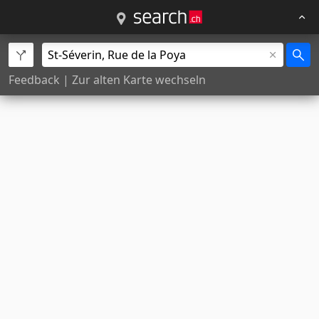
Feedback
|
Zur alten Karte wechseln