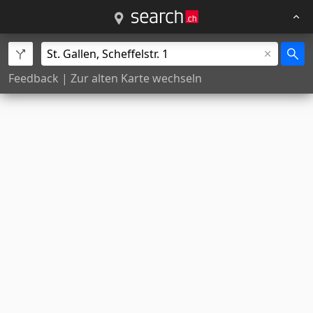
Feedback
|
Zur alten Karte wechseln