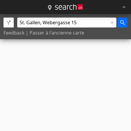
Feedback
|
Passer à l'ancienne carte