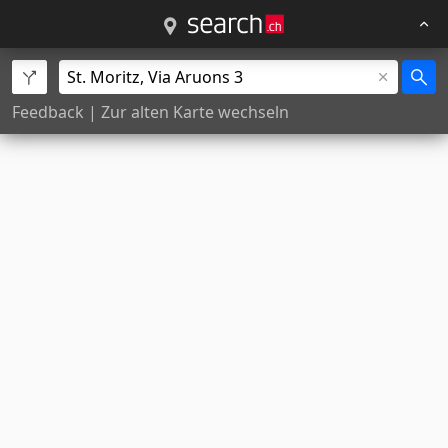
Feedback
|
Zur alten Karte wechseln