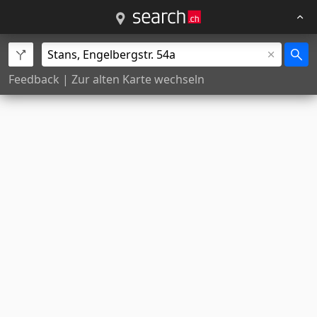
Feedback
|
Zur alten Karte wechseln