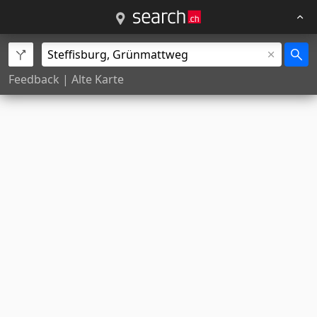
Feedback
|
Alte Karte