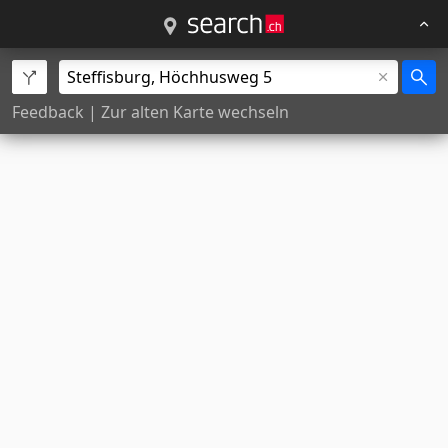
Feedback
|
Zur alten Karte wechseln