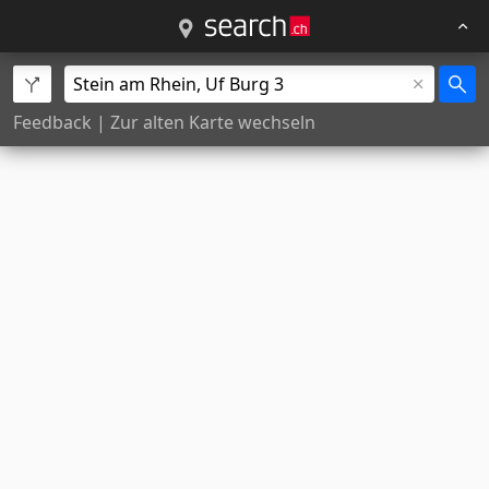
Feedback
|
Zur alten Karte wechseln