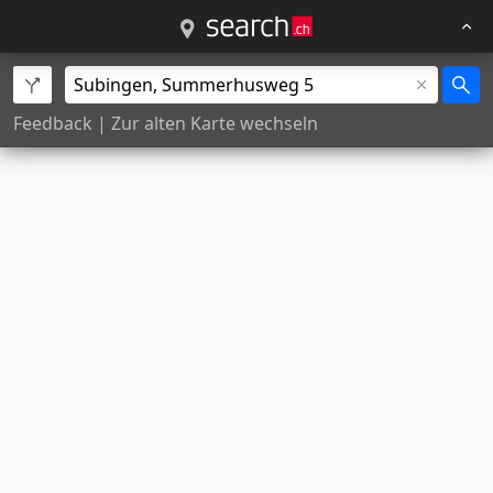
Feedback
|
Zur alten Karte wechseln