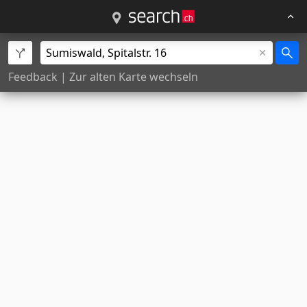
Feedback
|
Zur alten Karte wechseln