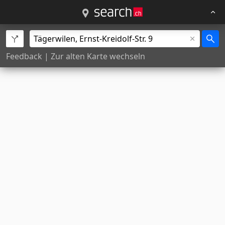
Feedback
|
Zur alten Karte wechseln