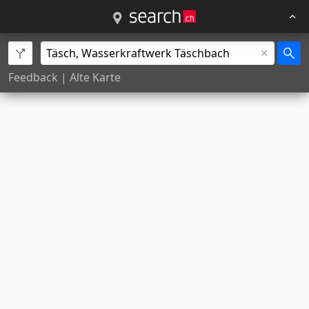
Feedback
|
Alte Karte