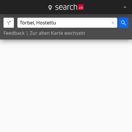
Feedback
|
Zur alten Karte wechseln