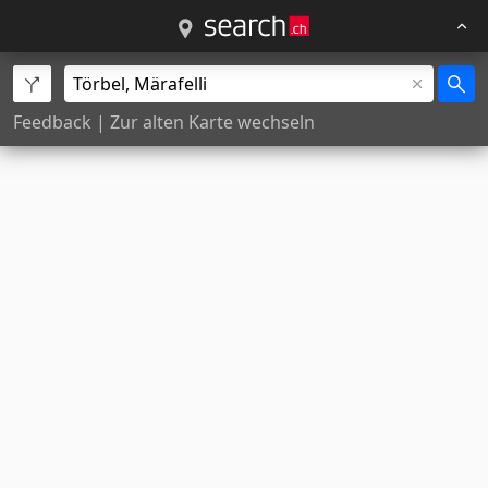
Feedback
|
Zur alten Karte wechseln