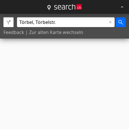
Feedback
|
Zur alten Karte wechseln