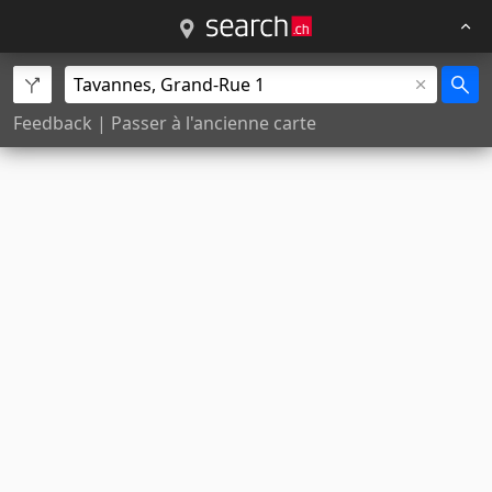
Feedback
|
Passer à l'ancienne carte