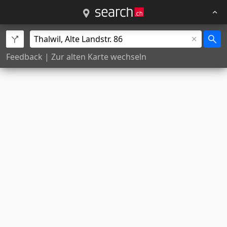
Feedback
|
Zur alten Karte wechseln