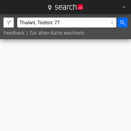
Feedback
|
Zur alten Karte wechseln