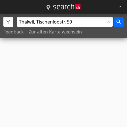
Feedback
|
Zur alten Karte wechseln