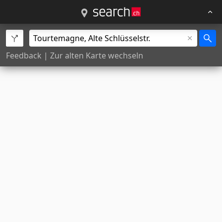
Feedback
|
Zur alten Karte wechseln