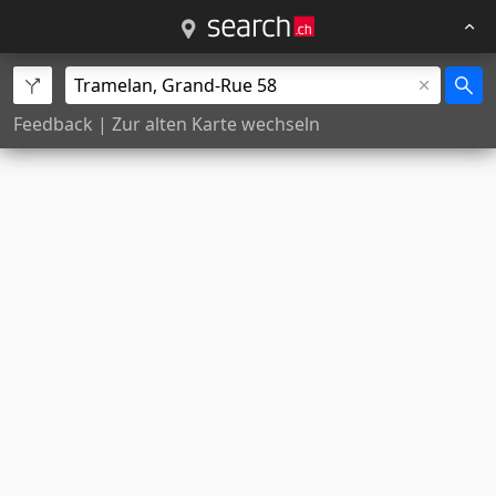
Feedback
|
Zur alten Karte wechseln