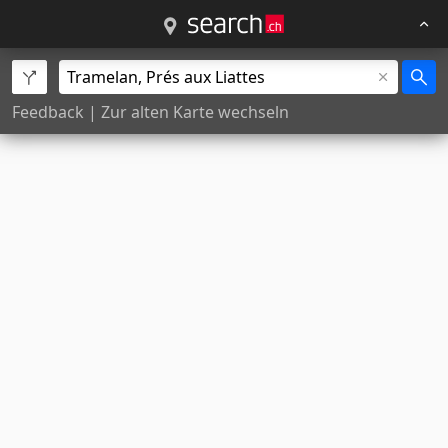
Feedback
|
Zur alten Karte wechseln