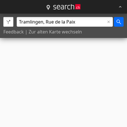
Feedback
|
Zur alten Karte wechseln