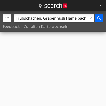
Feedback
|
Zur alten Karte wechseln