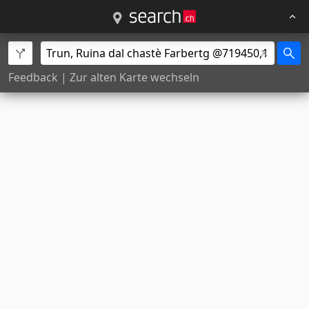
Feedback
|
Zur alten Karte wechseln