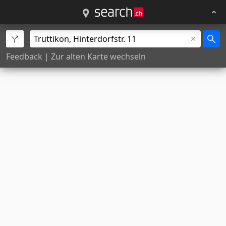
Feedback
|
Zur alten Karte wechseln