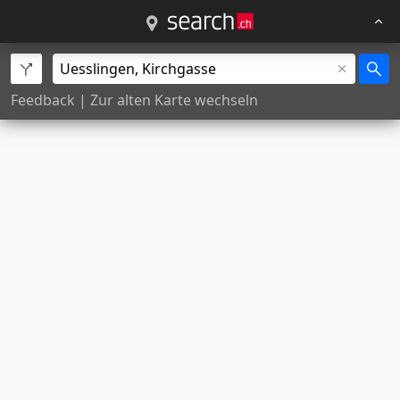
Feedback
|
Zur alten Karte wechseln