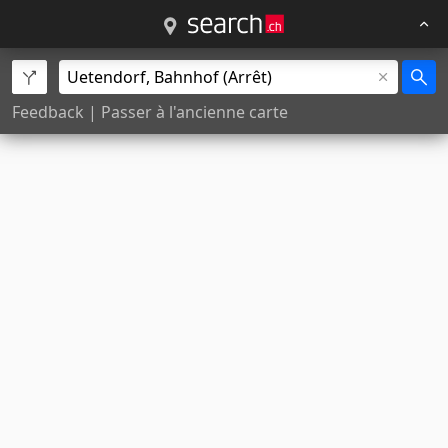
Feedback
|
Passer à l'ancienne carte