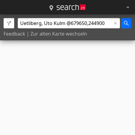
Feedback
|
Zur alten Karte wechseln