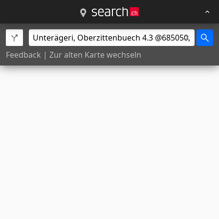
Feedback
|
Zur alten Karte wechseln