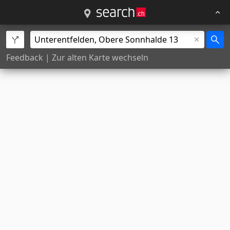
Feedback
|
Zur alten Karte wechseln