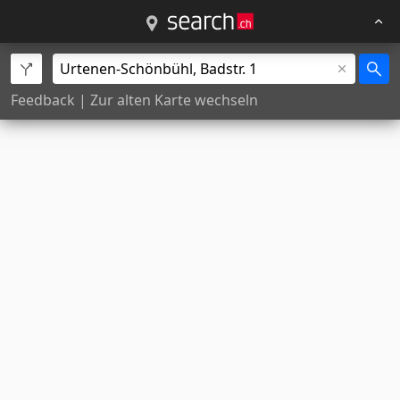
Feedback
|
Zur alten Karte wechseln