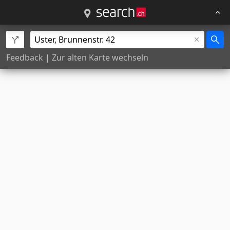
Feedback
|
Zur alten Karte wechseln