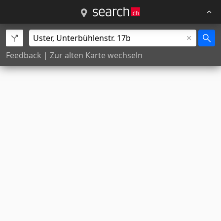
Feedback
|
Zur alten Karte wechseln