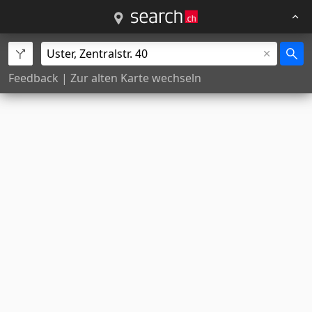
Feedback
|
Zur alten Karte wechseln