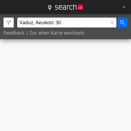
Feedback
|
Zur alten Karte wechseln