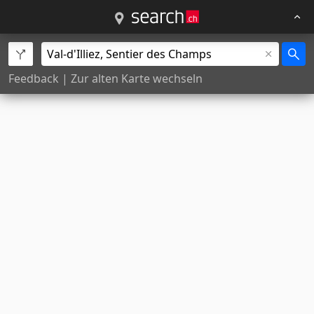
Feedback
|
Zur alten Karte wechseln