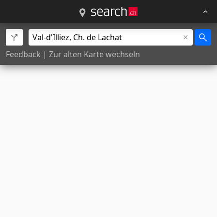
Feedback
|
Zur alten Karte wechseln