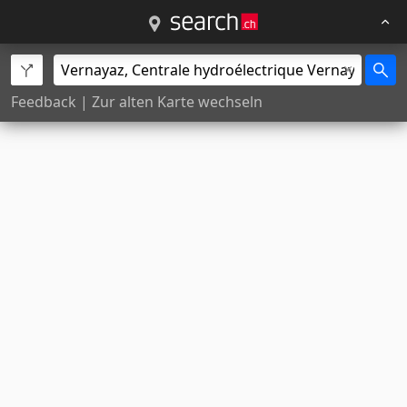
Feedback
|
Zur alten Karte wechseln