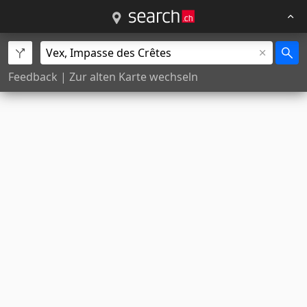
Feedback
|
Zur alten Karte wechseln