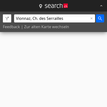
Feedback
|
Zur alten Karte wechseln