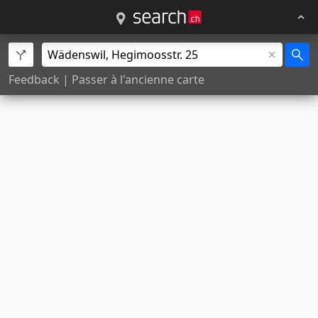
Feedback
|
Passer à l'ancienne carte