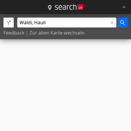
Feedback
|
Zur alten Karte wechseln