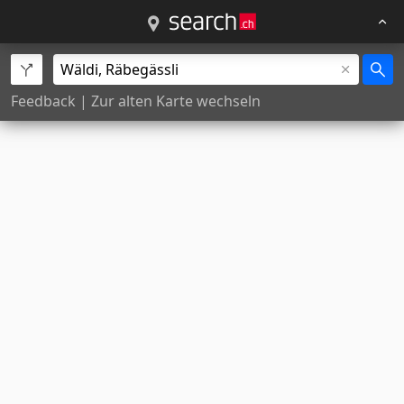
Feedback
|
Zur alten Karte wechseln