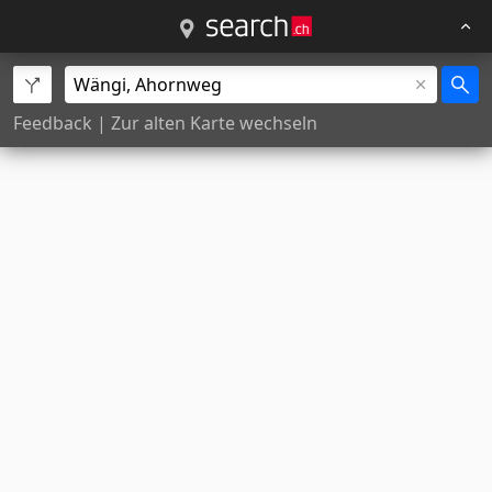
Feedback
|
Zur alten Karte wechseln